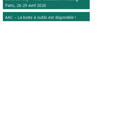
Paris, 26-29 avril 2026
AAC – La boite à outils est disponible !