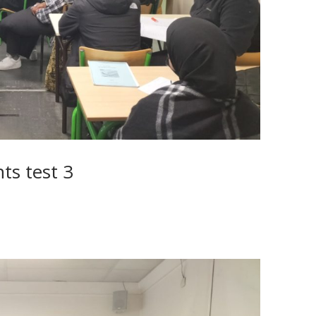
ts test 3