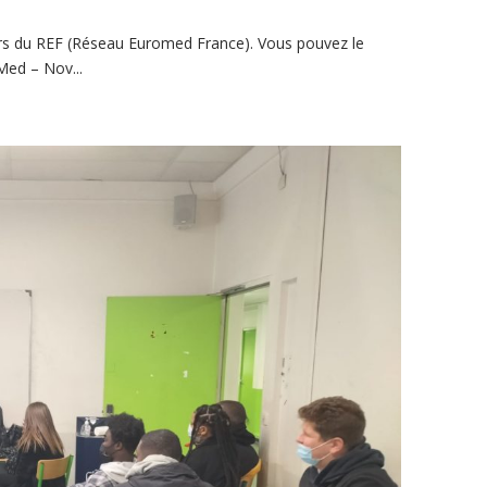
rs du REF (Réseau Euromed France). Vous pouvez le
Med – Nov...