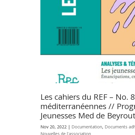
Les cahiers du REF – No. 8
méditerranéennes // Prog
Jeunesses Med de Beyrou
Nov 20, 2022
|
Documentation
,
Documents adh
Nouvelles de l'association