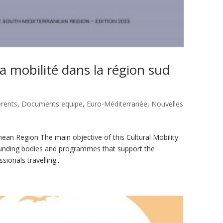
a mobilité dans la région sud
rents
,
Documents equipe
,
Euro-Méditerranée
,
Nouvelles
ean Region The main objective of this Cultural Mobility
 funding bodies and programmes that support the
sionals travelling...