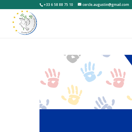
+33 6 58 88 75 10
cercle.augustin@gmail.com