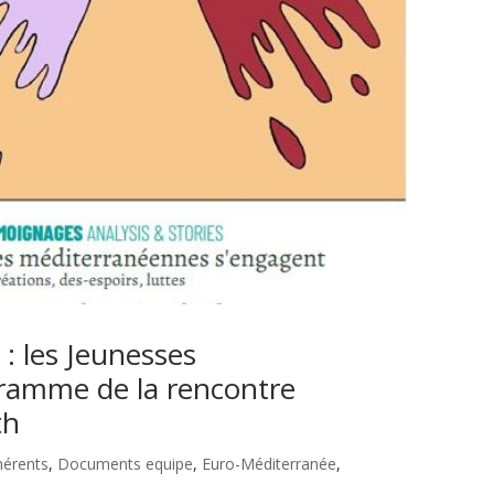
 : les Jeunesses
ramme de la rencontre
th
érents
,
Documents equipe
,
Euro-Méditerranée
,