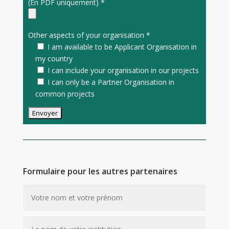
(En PDF uniquement) *
Other aspects of your organisation *
I am available to be Applicant Organisation in
my country
I can include your organisation in our projects
I can only be a Partner Organisation in
common projects
Formulaire pour les autres partenaires