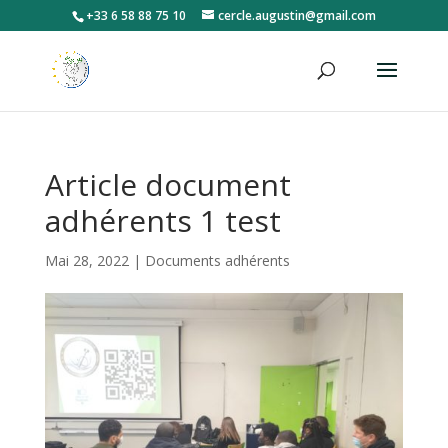
+33 6 58 88 75 10
cercle.augustin@gmail.com
Article document
adhérents 1 test
Mai 28, 2022
|
Documents adhérents