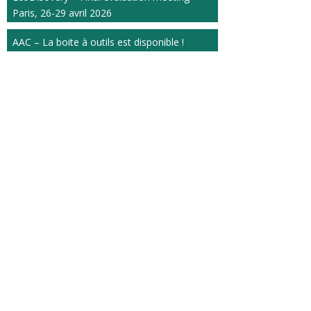
Paris, 26-29 avril 2026
AAC – La boite à outils est disponible !