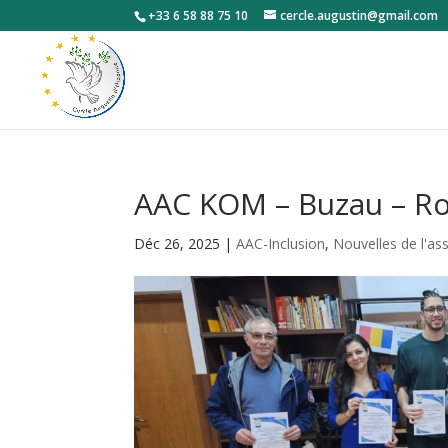
+33 6 58 88 75 10
cercle.augustin@gmail.com
AAC KOM – Buzau – Rom
Déc 26, 2025
|
AAC-Inclusion
,
Nouvelles de l'as