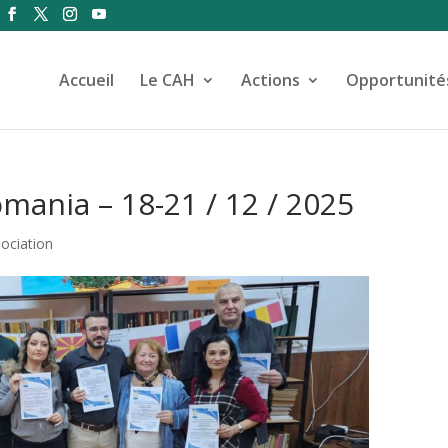
Accueil
Le CAH
Actions
Opportunité
ania – 18-21 / 12 / 2025
sociation