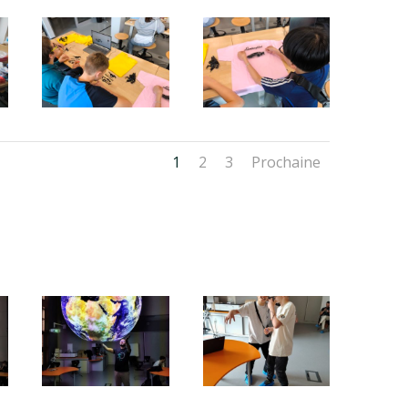
1
2
3
Prochaine