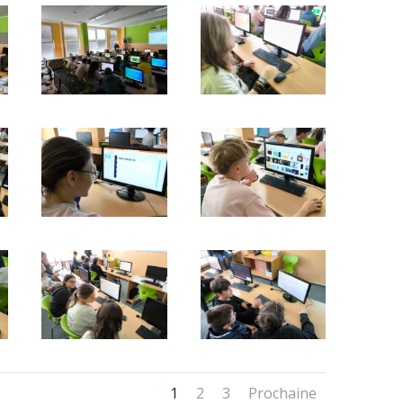
1
2
3
Prochaine