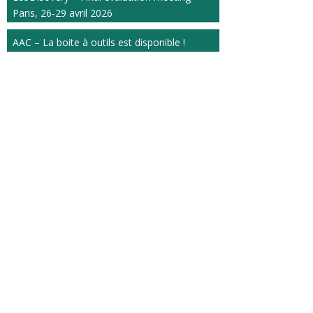
Paris, 26-29 avril 2026
AAC – La boite à outils est disponible !