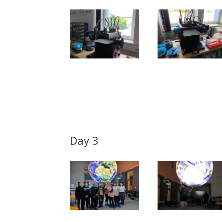
Day 3