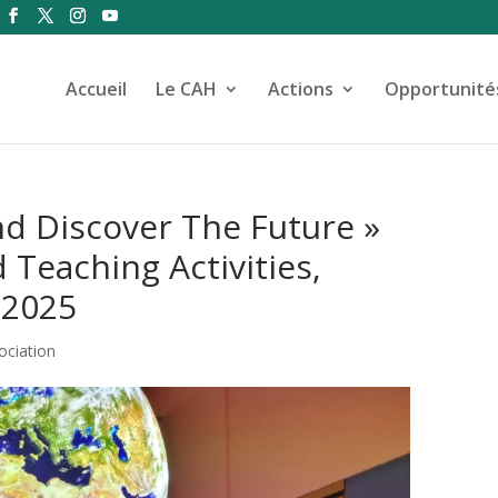
Accueil
Le CAH
Actions
Opportunité
nd Discover The Future »
 Teaching Activities,
 2025
ociation