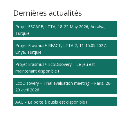
Dernières actualités
Projet ESCAPE, LTTA, 18-22 May 2026, Antalya,
Turquie
Projet Erasmus+ REACT, LTTA 2, 11-15.05.2027,
Unye, Turquie
Projet Erasmus+ EcoDisovery – Le jeu est
maintenant disponible !
EcoDisovery – Final evaluation meeting – Paris, 26-
29 avril 2026
AAC – La boite à outils est disponible !