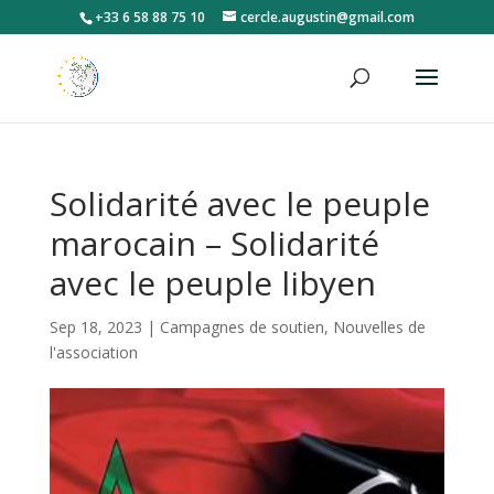
+33 6 58 88 75 10
cercle.augustin@gmail.com
Solidarité avec le peuple
marocain – Solidarité
avec le peuple libyen
Sep 18, 2023
|
Campagnes de soutien
,
Nouvelles de
l'association