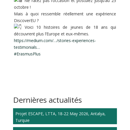
Ne ratez pas l’occasion et postulez jusqu’au 25
octobre !
Mais à quoi ressemble réellement une expérience
DiscoverEU ?
Voici 10 histoires de jeunes de 18 ans qui
découvrent plus l’Europe et eux-mêmes.
https://medium.com/…/stories-experiences-
testimonials…
#ErasmusPlus
Dernières actualités
Projet ESCAPE, LTTA, 18-22 May 2026, Antalya,
Turquie