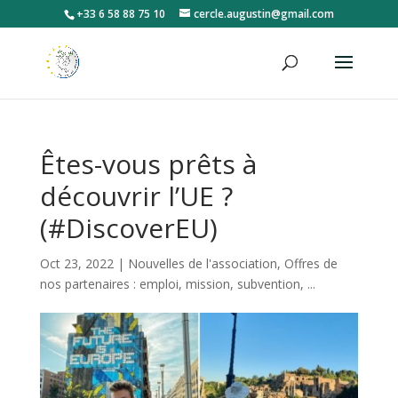
+33 6 58 88 75 10
cercle.augustin@gmail.com
Êtes-vous prêts à
découvrir l’UE ?
(#DiscoverEU)
Oct 23, 2022
|
Nouvelles de l'association
,
Offres de
nos partenaires : emploi, mission, subvention, ...