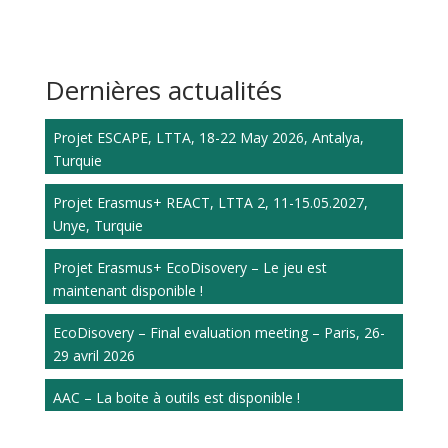
Dernières actualités
Projet ESCAPE, LTTA, 18-22 May 2026, Antalya,
Turquie
Projet Erasmus+ REACT, LTTA 2, 11-15.05.2027,
Unye, Turquie
Projet Erasmus+ EcoDisovery – Le jeu est
maintenant disponible !
EcoDisovery – Final evaluation meeting – Paris, 26-
29 avril 2026
AAC – La boite à outils est disponible !