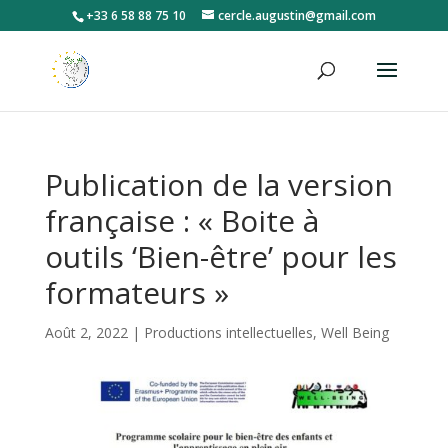
+33 6 58 88 75 10
cercle.augustin@gmail.com
Publication de la version
française : « Boite à
outils ‘Bien-être’ pour les
formateurs »
Août 2, 2022
|
Productions intellectuelles
,
Well Being