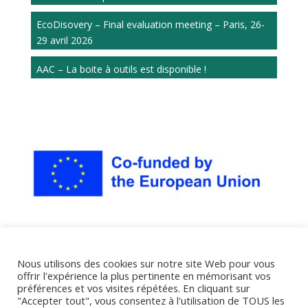
EcoDisovery – Final evaluation meeting – Paris, 26-
29 avril 2026
AAC – La boite à outils est disponible !
Nous utilisons des cookies sur notre site Web pour vous
offrir l'expérience la plus pertinente en mémorisant vos
préférences et vos visites répétées. En cliquant sur
"Accepter tout", vous consentez à l'utilisation de TOUS les