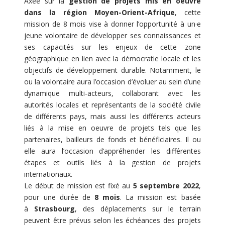
Axée sur la
gestion de projets mis en oeuvre
dans la région Moyen-Orient-Afrique
, cette
mission de 8 mois vise à donner l’opportunité à un·e
jeune volontaire de développer ses connaissances et
ses capacités sur les enjeux de cette zone
géographique en lien avec la démocratie locale et les
objectifs de développement durable. Notamment, le
ou la volontaire aura l’occasion d’évoluer au sein d’une
dynamique multi-acteurs, collaborant avec les
autorités locales et représentants de la société civile
de différents pays, mais aussi les différents acteurs
liés à la mise en oeuvre de projets tels que les
partenaires, bailleurs de fonds et bénéficiaires. Il ou
elle aura l’occasion d’appréhender les différentes
étapes et outils liés à la gestion de projets
internationaux.
Le début de mission est fixé au
5 septembre 2022
,
pour une durée de
8 mois
. La mission est basée
à
Strasbourg
, des déplacements sur le terrain
peuvent être prévus selon les échéances des projets