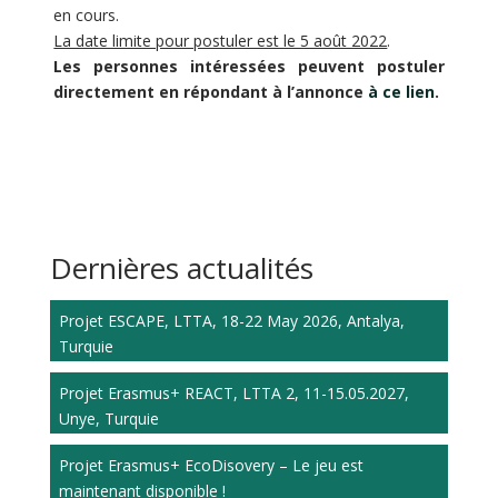
en cours.
La date limite pour postuler est le 5 août 2022
.
Les personnes intéressées peuvent postuler
directement en répondant à l’annonce
à ce lien
.
Dernières actualités
Projet ESCAPE, LTTA, 18-22 May 2026, Antalya,
Turquie
Projet Erasmus+ REACT, LTTA 2, 11-15.05.2027,
Unye, Turquie
Projet Erasmus+ EcoDisovery – Le jeu est
maintenant disponible !