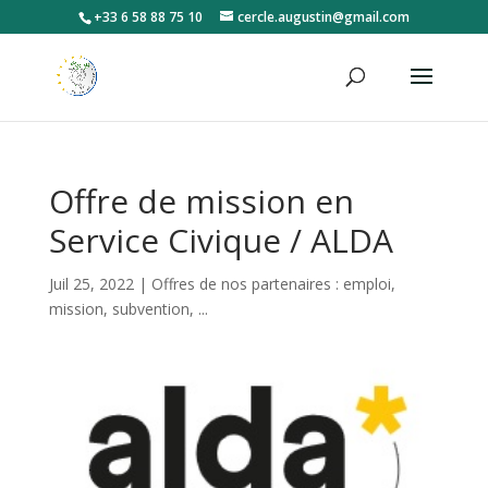
+33 6 58 88 75 10
cercle.augustin@gmail.com
Offre de mission en
Service Civique / ALDA
Juil 25, 2022
|
Offres de nos partenaires : emploi,
mission, subvention, ...