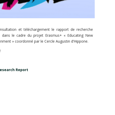
nsultation et téléchargement le rapport de recherche
ts dans le cadre du projet Erasmus+ « Educating New
onment » coordonné par le Cercle Augustin d’Hippone.
!
 Research Report