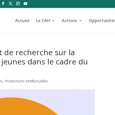
Accueil
Le CAH
Actions
Opportunité
t de recherche sur la
s jeunes dans le cadre du
on
,
Productions intellectuelles