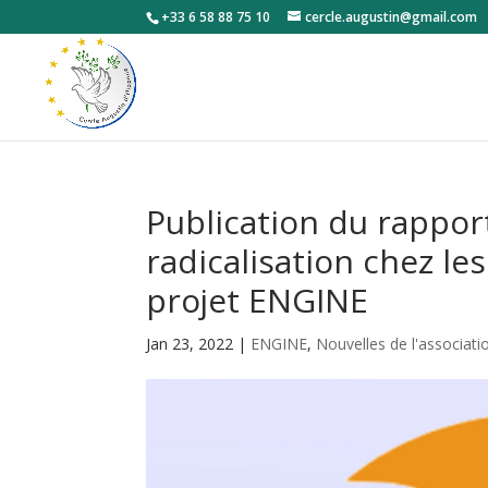
+33 6 58 88 75 10
cercle.augustin@gmail.com
Publication du rappor
radicalisation chez le
projet ENGINE
Jan 23, 2022
|
ENGINE
,
Nouvelles de l'associati