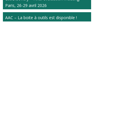
Paris, 26-29 avril 2026
AAC – La boite à outils est disponible !