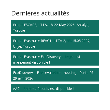
Dernières actualités
Projet ESCAPE, LTTA, 18-22 May 2026, Antalya,
Turquie
Projet Erasmus+ REACT, LTTA 2, 11-15.05.2027,
Unye, Turquie
Projet Erasmus+ EcoDisovery – Le jeu est
maintenant disponible !
EcoDisovery – Final evaluation meeting – Paris, 26-
29 avril 2026
AAC – La boite à outils est disponible !