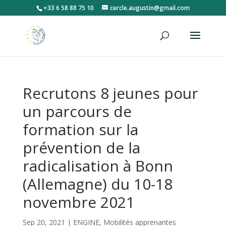
+33 6 58 88 75 10
cercle.augustin@gmail.com
Recrutons 8 jeunes pour
un parcours de
formation sur la
prévention de la
radicalisation à Bonn
(Allemagne) du 10-18
novembre 2021
Sep 20, 2021
|
ENGINE
,
Mobilités apprenantes