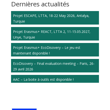
Dernières actualités
Projet ESCAPE, LTTA, 18-22 May 2026, Antalya,
Turquie
Projet Erasmus+ REACT, LTTA 2, 11-15.05.2027,
Unye, Turquie
Projet Erasmus+ EcoDisovery – Le jeu est
maintenant disponible !
EcoDisovery – Final evaluation meeting – Paris, 26-
29 avril 2026
AAC – La boite à outils est disponible !