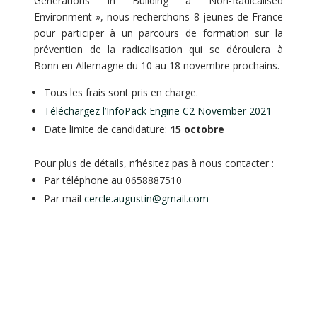
Generations in Building a Non-Radicalised
Environment », nous recherchons 8 jeunes de France
pour participer à un parcours de formation sur la
prévention de la radicalisation qui se déroulera à
Bonn en Allemagne du 10 au 18 novembre prochains.
Tous les frais sont pris en charge.
Téléchargez l’InfoPack Engine C2 November 2021
Date limite de candidature:
15 octobre
Pour plus de détails, n’hésitez pas à nous contacter :
Par téléphone au 0658887510
Par mail
cercle.augustin@gmail.com