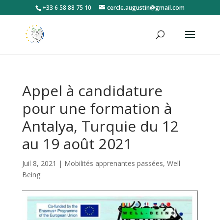
+33 6 58 88 75 10
cercle.augustin@gmail.com
Appel à candidature
pour une formation à
Antalya, Turquie du 12
au 19 août 2021
Juil 8, 2021
|
Mobilités apprenantes passées
,
Well
Being