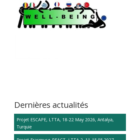
Dernières actualités
Projet ESCAPE, LTTA, 18-22 May 2026, Antalya,
Turquie
Projet Erasmus+ REACT, LTTA 2, 11-15.05.2027,