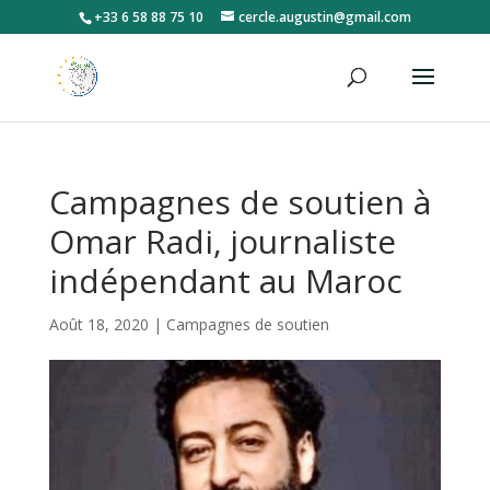
+33 6 58 88 75 10
cercle.augustin@gmail.com
Campagnes de soutien à
Omar Radi, journaliste
indépendant au Maroc
Août 18, 2020
|
Campagnes de soutien